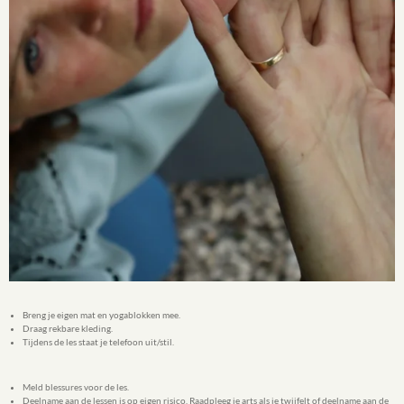
Breng je eigen mat en yogablokken mee.
Draag rekbare kleding.
Tijdens de les staat je telefoon uit/stil.
Meld blessures voor de les.
Deelname aan de lessen is op eigen risico. Raadpleeg je arts als je twijfelt of deelname aan de